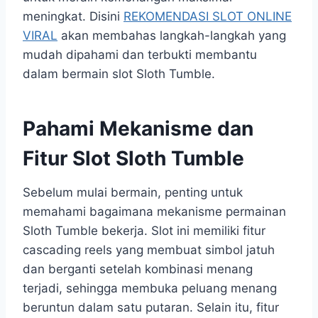
meningkat. Disini
REKOMENDASI SLOT ONLINE
VIRAL
akan membahas langkah-langkah yang
mudah dipahami dan terbukti membantu
dalam bermain slot Sloth Tumble.
Pahami Mekanisme dan
Fitur Slot Sloth Tumble
Sebelum mulai bermain, penting untuk
memahami bagaimana mekanisme permainan
Sloth Tumble bekerja. Slot ini memiliki fitur
cascading reels yang membuat simbol jatuh
dan berganti setelah kombinasi menang
terjadi, sehingga membuka peluang menang
beruntun dalam satu putaran. Selain itu, fitur