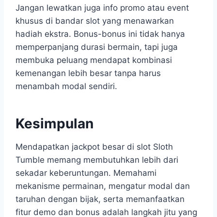
Jangan lewatkan juga info promo atau event
khusus di bandar slot yang menawarkan
hadiah ekstra. Bonus-bonus ini tidak hanya
memperpanjang durasi bermain, tapi juga
membuka peluang mendapat kombinasi
kemenangan lebih besar tanpa harus
menambah modal sendiri.
Kesimpulan
Mendapatkan jackpot besar di slot Sloth
Tumble memang membutuhkan lebih dari
sekadar keberuntungan. Memahami
mekanisme permainan, mengatur modal dan
taruhan dengan bijak, serta memanfaatkan
fitur demo dan bonus adalah langkah jitu yang