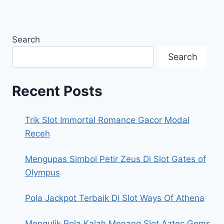
Search
Search
Recent Posts
Trik Slot Immortal Romance Gacor Modal
Receh
Mengupas Simbol Petir Zeus Di Slot Gates of
Olympus
Pola Jackpot Terbaik Di Slot Ways Of Athena
Mengulik Pola Kalah Menang Slot Aztec Gems