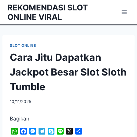
Skip
REKOMENDASI SLOT
to
ONLINE VIRAL
content
SLOT ONLINE
​​Cara Jitu Dapatkan
Jackpot Besar Slot Sloth
Tumble
10/11/2025
Bagikan
W
F
M
T
S
L
X
S