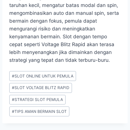
taruhan kecil, mengatur batas modal dan spin,
mengombinasikan auto dan manual spin, serta
bermain dengan fokus, pemula dapat
mengurangi risiko dan meningkatkan
kenyamanan bermain. Slot dengan tempo
cepat seperti Voltage Blitz Rapid akan terasa
lebih menyenangkan jika dimainkan dengan
strategi yang tepat dan tidak terburu-buru.
Post
#
SLOT ONLINE UNTUK PEMULA
Tags:
#
SLOT VOLTAGE BLITZ RAPID
#
STRATEGI SLOT PEMULA
#
TIPS AMAN BERMAIN SLOT