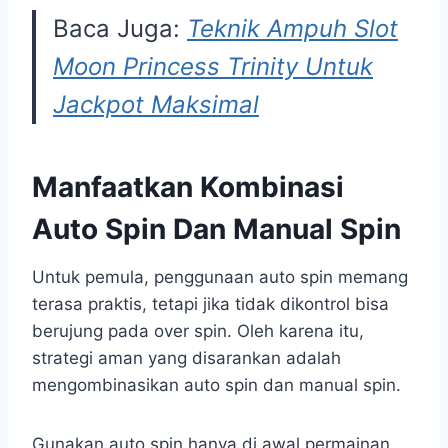
Baca Juga:
Teknik Ampuh Slot
Moon Princess Trinity Untuk
Jackpot Maksimal
Manfaatkan Kombinasi
Auto Spin Dan Manual Spin
Untuk pemula, penggunaan auto spin memang
terasa praktis, tetapi jika tidak dikontrol bisa
berujung pada over spin. Oleh karena itu,
strategi aman yang disarankan adalah
mengombinasikan auto spin dan manual spin.
Gunakan auto spin hanya di awal permainan