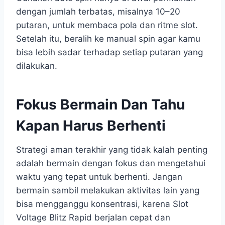
dengan jumlah terbatas, misalnya 10–20
putaran, untuk membaca pola dan ritme slot.
Setelah itu, beralih ke manual spin agar kamu
bisa lebih sadar terhadap setiap putaran yang
dilakukan.
Fokus Bermain Dan Tahu
Kapan Harus Berhenti
Strategi aman terakhir yang tidak kalah penting
adalah bermain dengan fokus dan mengetahui
waktu yang tepat untuk berhenti. Jangan
bermain sambil melakukan aktivitas lain yang
bisa mengganggu konsentrasi, karena Slot
Voltage Blitz Rapid berjalan cepat dan