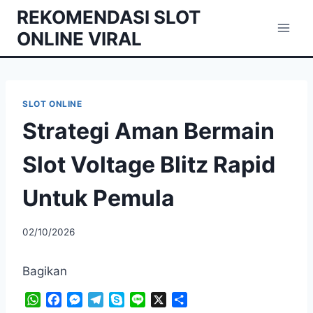
Skip
REKOMENDASI SLOT
to
ONLINE VIRAL
content
SLOT ONLINE
Strategi Aman Bermain
Slot Voltage Blitz Rapid
Untuk Pemula
02/10/2026
Bagikan
W
F
M
T
S
L
X
S