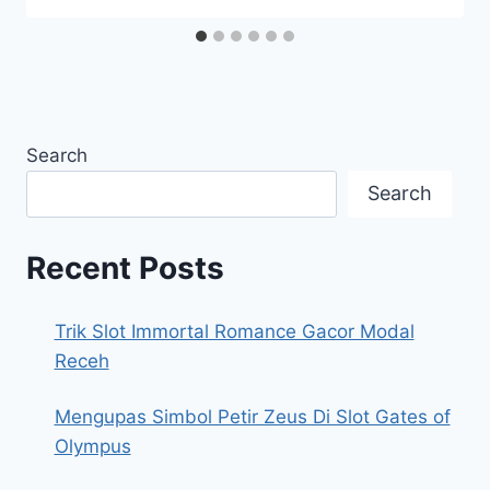
Search
Search
Recent Posts
Trik Slot Immortal Romance Gacor Modal
Receh
Mengupas Simbol Petir Zeus Di Slot Gates of
Olympus