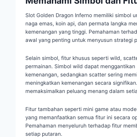
Memahami Simbol dan Fit
Slot Golden Dragon Inferno memiliki simbol
naga emas, koin api, dan permata langka me
kemenangan yang tinggi. Pemahaman terhadap
awal yang penting untuk menyusun strategi pu
Selain simbol, fitur khusus seperti wild, scat
permainan. Simbol wild dapat menggantikan 
kemenangan, sedangkan scatter sering memic
meningkatkan kemenangan secara signifikan. 
memaksimalkan peluang menang dalam setia
Fitur tambahan seperti mini game atau mode
yang memanfaatkan semua fitur ini secara op
Pemahaman menyeluruh terhadap fitur membua
setiap putaran.