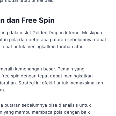
 modal tetap terkendali.
n dan Free Spin
ting dalam slot Golden Dragon Inferno. Meskipun
atan pola dari beberapa putaran sebelumnya dapat
epat untuk meningkatkan taruhan atau
k meraih kemenangan besar. Pemain yang
free spin dengan tepat dapat meningkatkan
uhan. Strategi ini efektif untuk memaksimalkan
an.
da putaran sebelumnya bisa dianalisis untuk
ain yang mampu membaca pola dengan baik