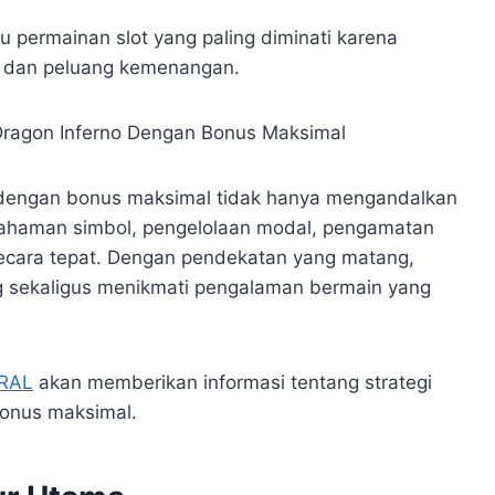
u permainan slot yang paling diminati karena
 dan peluang kemenangan.
o dengan bonus maksimal tidak hanya mengandalkan
mahaman simbol, pengelolaan modal, pengamatan
secara tepat. Dengan pendekatan yang matang,
 sekaligus menikmati pengalaman bermain yang
RAL
akan memberikan informasi tentang strategi
bonus maksimal.