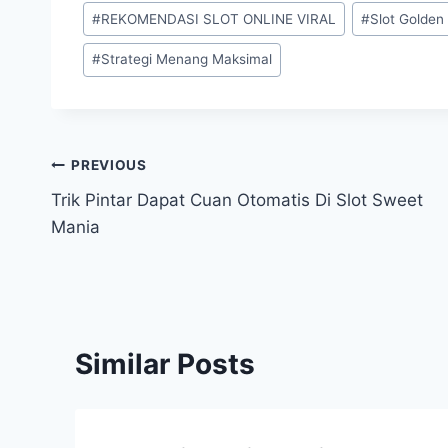
Post
#
REKOMENDASI SLOT ONLINE VIRAL
#
Slot Golden
Tags:
#
Strategi Menang Maksimal
Post
PREVIOUS
Trik Pintar Dapat Cuan Otomatis Di Slot Sweet
navigation
Mania
Similar Posts