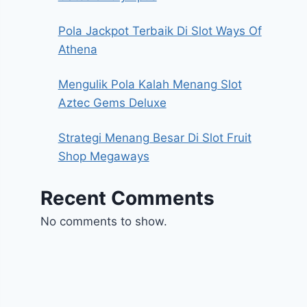
Pola Jackpot Terbaik Di Slot Ways Of
Athena
Mengulik Pola Kalah Menang Slot
Aztec Gems Deluxe
Strategi Menang Besar Di Slot Fruit
Shop Megaways
Recent Comments
No comments to show.