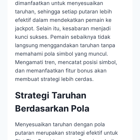
dimanfaatkan untuk menyesuaikan
taruhan, sehingga setiap putaran lebih
efektif dalam mendekatkan pemain ke
jackpot. Selain itu, kesabaran menjadi
kunci sukses. Pemain sebaiknya tidak
langsung menggandakan taruhan tanpa
memahami pola simbol yang muncul.
Mengamati tren, mencatat posisi simbol,
dan memanfaatkan fitur bonus akan
membuat strategi lebih cerdas.
Strategi Taruhan
Berdasarkan Pola
Menyesuaikan taruhan dengan pola
putaran merupakan strategi efektif untuk