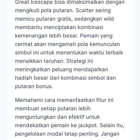
Great Icescape bisa dimaksimalkan dengan
mengikuti pola putaran. Scatter sering
memicu putaran gratis, sedangkan wild
membantu menciptakan kombinasi
kemenangan lebih besar. Pemain yang
cermat akan mengamati pola kemunculan
simbol ini untuk menentukan waktu terbaik
menaikkan taruhan. Strategi ini
meningkatkan peluang mendapatkan
hadiah besar dari kombinasi simbol dan
putaran bonus.
Memahami cara memanfaatkan fitur ini
membuat setiap putaran lebih
menguntungkan dan efektif untuk
mendekatkan pemain ke jackpot. Selain itu,
pengelolaan modal tetap penting. Jangan