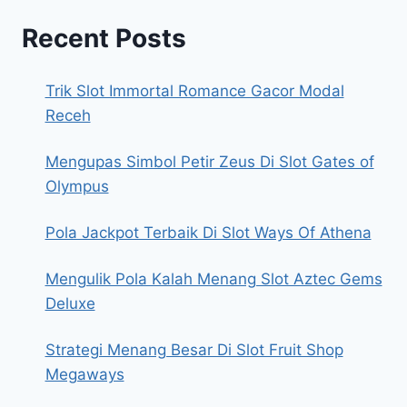
Recent Posts
Trik Slot Immortal Romance Gacor Modal
Receh
Mengupas Simbol Petir Zeus Di Slot Gates of
Olympus
Pola Jackpot Terbaik Di Slot Ways Of Athena
Mengulik Pola Kalah Menang Slot Aztec Gems
Deluxe
Strategi Menang Besar Di Slot Fruit Shop
Megaways