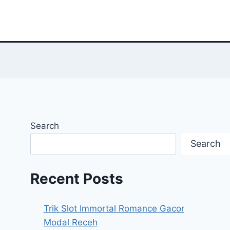
Search
Search
Recent Posts
Trik Slot Immortal Romance Gacor
Modal Receh