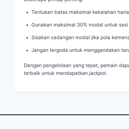
Tentukan batas maksimal kekalahan haria
Gunakan maksimal 30% modal untuk sesi
Sisakan cadangan modal jika pola kemen
Jangan tergoda untuk menggandakan taru
Dengan pengelolaan yang tepat, pemain dap
terbaik untuk mendapatkan
jackpot
.