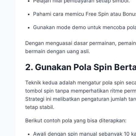
Pelajari nilai pembayaran setiap simbol.
Pahami cara memicu Free Spin atau Bon
Gunakan mode demo untuk mencoba pola t
Dengan menguasai dasar permainan, pemain 
bermain dengan uang asli.
2. Gunakan Pola Spin Bert
Teknik kedua adalah mengatur pola spin se
tombol spin tanpa memperhatikan ritme perm
Strategi ini melibatkan pengaturan jumlah t
tetap stabil.
Berikut contoh pola yang bisa diterapkan:
Awali dengan spin manual sebanyak 10 kal