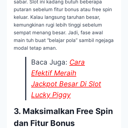
sabar. Slot ini kadang butuh beberapa
putaran sebelum fitur bonus atau free spin
keluar. Kalau langsung taruhan besar,
kemungkinan rugi lebih tinggi sebelum
sempat menang besar. Jadi, fase awal
main tuh buat “belajar pola” sambil ngejaga
modal tetap aman.
Baca Juga:
Cara
Efektif Meraih
Jackpot Besar Di Slot
Lucky Piggy
3. Maksimalkan Free Spin
dan Fitur Bonus