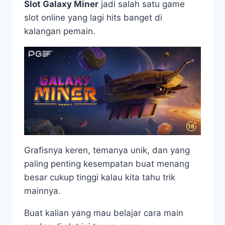
Slot Galaxy Miner
jadi salah satu game
slot online yang lagi hits banget di
kalangan pemain.
Grafisnya keren, temanya unik, dan yang
paling penting kesempatan buat menang
besar cukup tinggi kalau kita tahu trik
mainnya.
Buat kalian yang mau belajar cara main