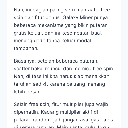
Nah, ini bagian paling seru manfaatin free
spin dan fitur bonus. Galaxy Miner punya
beberapa mekanisme yang bikin putaran
gratis keluar, dan ini kesempatan buat
menang gede tanpa keluar modal
tambahan.
Biasanya, setelah beberapa putaran,
scatter bakal muncul dan memicu free spin.
Nah, di fase ini kita harus siap menaikkan
taruhan sedikit karena peluang menang
lebih besar.
Selain free spin, fitur multiplier juga wajib
diperhatiin. Kadang multiplier aktif di
putaran random, jadi jangan asal gas habis
di semua putaran. Main santai dulu, fokus