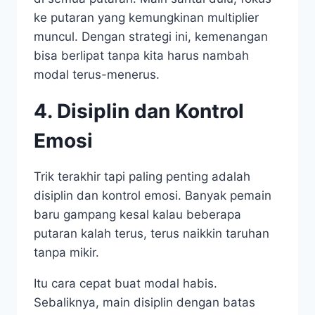
ke putaran yang kemungkinan multiplier
muncul. Dengan strategi ini, kemenangan
bisa berlipat tanpa kita harus nambah
modal terus-menerus.
4. Disiplin dan Kontrol
Emosi
Trik terakhir tapi paling penting adalah
disiplin dan kontrol emosi. Banyak pemain
baru gampang kesal kalau beberapa
putaran kalah terus, terus naikkin taruhan
tanpa mikir.
Itu cara cepat buat modal habis.
Sebaliknya, main disiplin dengan batas