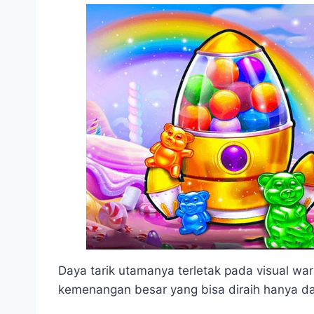
Daya tarik utamanya terletak pada visual w
kemenangan besar yang bisa diraih hanya d