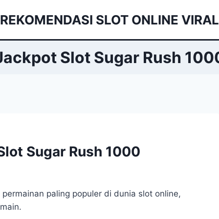
REKOMENDASI SLOT ONLINE VIRAL
Jackpot Slot Sugar Rush 100
i Slot Sugar Rush 1000
ermainan paling populer di dunia slot online,
rmain.