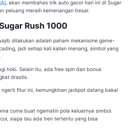
RAL
akan membahas trik auto gacor hari ini di Sugar
n peluang meraih kemenangan besar.
 Sugar Rush 1000
 wajib dilakukan adalah paham mekanisme game-
cading, jadi setiap kali kalian menang, simbol yang
.
i hoki. Selain itu, ada free spin dan bonus
kat drastis.
 ngerti fitur ini, kemungkinan jackpot datang bakal
ama cuma buat ngamatin pola keluarnya simbol.
ul, siapa tau ada tren tertentu yang bisa