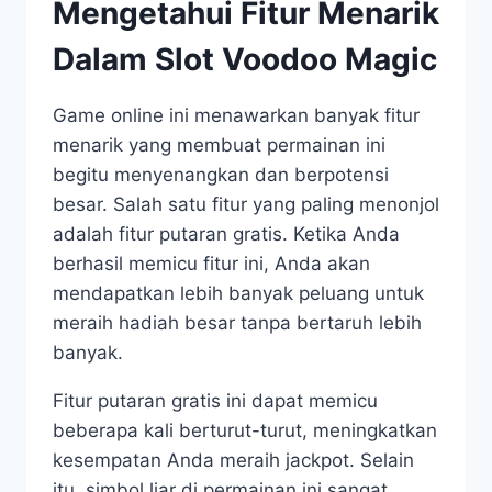
Mengetahui Fitur Menarik
Dalam Slot Voodoo Magic
Game online ini menawarkan banyak fitur
menarik yang membuat permainan ini
begitu menyenangkan dan berpotensi
besar. Salah satu fitur yang paling menonjol
adalah fitur putaran gratis. Ketika Anda
berhasil memicu fitur ini, Anda akan
mendapatkan lebih banyak peluang untuk
meraih hadiah besar tanpa bertaruh lebih
banyak.
Fitur putaran gratis ini dapat memicu
beberapa kali berturut-turut, meningkatkan
kesempatan Anda meraih jackpot. Selain
itu, simbol liar di permainan ini sangat