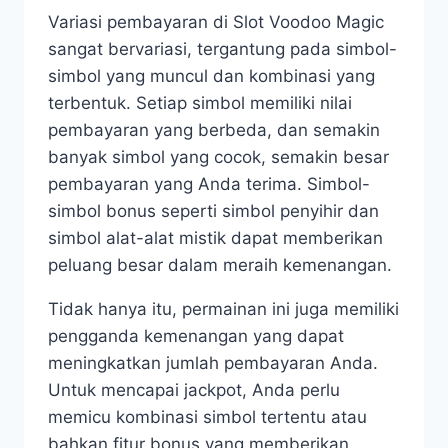
Variasi pembayaran di Slot Voodoo Magic
sangat bervariasi, tergantung pada simbol-
simbol yang muncul dan kombinasi yang
terbentuk. Setiap simbol memiliki nilai
pembayaran yang berbeda, dan semakin
banyak simbol yang cocok, semakin besar
pembayaran yang Anda terima. Simbol-
simbol bonus seperti simbol penyihir dan
simbol alat-alat mistik dapat memberikan
peluang besar dalam meraih kemenangan.
Tidak hanya itu, permainan ini juga memiliki
pengganda kemenangan yang dapat
meningkatkan jumlah pembayaran Anda.
Untuk mencapai jackpot, Anda perlu
memicu kombinasi simbol tertentu atau
bahkan fitur bonus yang memberikan