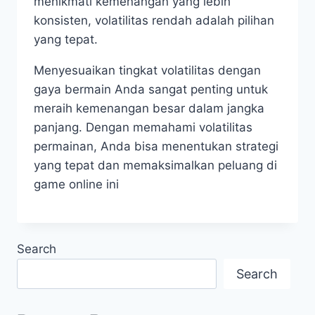
menikmati kemenangan yang lebih
konsisten, volatilitas rendah adalah pilihan
yang tepat.
Menyesuaikan tingkat volatilitas dengan
gaya bermain Anda sangat penting untuk
meraih kemenangan besar dalam jangka
panjang. Dengan memahami volatilitas
permainan, Anda bisa menentukan strategi
yang tepat dan memaksimalkan peluang di
game online ini
Search
Search