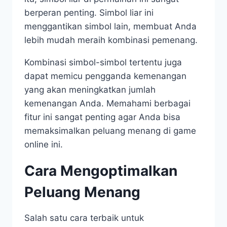
berperan penting. Simbol liar ini
menggantikan simbol lain, membuat Anda
lebih mudah meraih kombinasi pemenang.
Kombinasi simbol-simbol tertentu juga
dapat memicu pengganda kemenangan
yang akan meningkatkan jumlah
kemenangan Anda. Memahami berbagai
fitur ini sangat penting agar Anda bisa
memaksimalkan peluang menang di game
online ini.
Cara Mengoptimalkan
Peluang Menang
Salah satu cara terbaik untuk