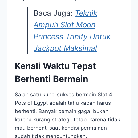
Baca Juga:
Teknik
Ampuh Slot Moon
Princess Trinity Untuk
Jackpot Maksimal
Kenali Waktu Tepat
Berhenti Bermain
Salah satu kunci sukses bermain Slot 4
Pots of Egypt adalah tahu kapan harus
berhenti. Banyak pemain gagal bukan
karena kurang strategi, tetapi karena tidak
mau berhenti saat kondisi permainan
sudah tidak menguntungkan.