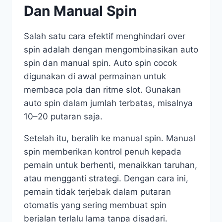
Dan Manual Spin
Salah satu cara efektif menghindari over
spin adalah dengan mengombinasikan auto
spin dan manual spin. Auto spin cocok
digunakan di awal permainan untuk
membaca pola dan ritme slot. Gunakan
auto spin dalam jumlah terbatas, misalnya
10–20 putaran saja.
Setelah itu, beralih ke manual spin. Manual
spin memberikan kontrol penuh kepada
pemain untuk berhenti, menaikkan taruhan,
atau mengganti strategi. Dengan cara ini,
pemain tidak terjebak dalam putaran
otomatis yang sering membuat spin
berjalan terlalu lama tanpa disadari.