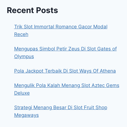
Recent Posts
Trik Slot Immortal Romance Gacor Modal
Receh
Mengupas Simbol Petir Zeus Di Slot Gates of
Olympus
Pola Jackpot Terbaik Di Slot Ways Of Athena
Mengulik Pola Kalah Menang Slot Aztec Gems
Deluxe
Strategi Menang Besar Di Slot Fruit Shop
Megaways