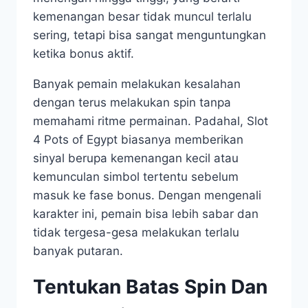
kemenangan besar tidak muncul terlalu
sering, tetapi bisa sangat menguntungkan
ketika bonus aktif.
Banyak pemain melakukan kesalahan
dengan terus melakukan spin tanpa
memahami ritme permainan. Padahal, Slot
4 Pots of Egypt biasanya memberikan
sinyal berupa kemenangan kecil atau
kemunculan simbol tertentu sebelum
masuk ke fase bonus. Dengan mengenali
karakter ini, pemain bisa lebih sabar dan
tidak tergesa-gesa melakukan terlalu
banyak putaran.
Tentukan Batas Spin Dan