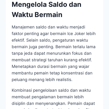
Mengelola Saldo dan
Waktu Bermain
Manajemen saldo dan waktu menjadi
faktor penting agar bermain Ice Joker lebih
efektif. Selain saldo, pengaturan waktu
bermain juga penting. Bermain terlalu lama
tanpa jeda dapat menurunkan fokus dan
membuat strategi taruhan kurang efektif.
Menetapkan durasi bermain yang wajar
membantu pemain tetap konsentrasi dan
peluang menang lebih realistis.
Kombinasi pengelolaan saldo dan waktu
membuat pengalaman bermain lebih
disiplin dan menyenangkan. Pemain dapat