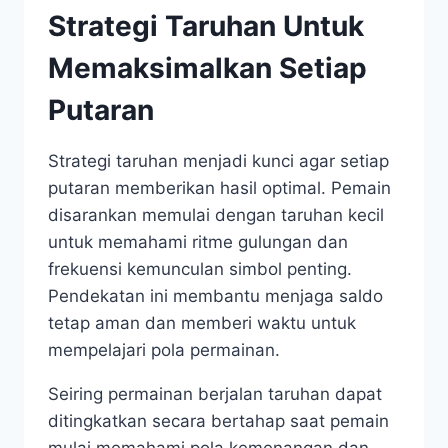
Strategi Taruhan Untuk
Memaksimalkan Setiap
Putaran
Strategi taruhan menjadi kunci agar setiap
putaran memberikan hasil optimal. Pemain
disarankan memulai dengan taruhan kecil
untuk memahami ritme gulungan dan
frekuensi kemunculan simbol penting.
Pendekatan ini membantu menjaga saldo
tetap aman dan memberi waktu untuk
mempelajari pola permainan.
Seiring permainan berjalan taruhan dapat
ditingkatkan secara bertahap saat pemain