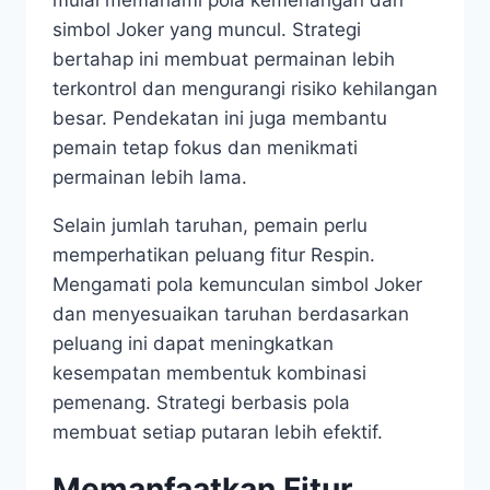
mulai memahami pola kemenangan dan
simbol Joker yang muncul. Strategi
bertahap ini membuat permainan lebih
terkontrol dan mengurangi risiko kehilangan
besar. Pendekatan ini juga membantu
pemain tetap fokus dan menikmati
permainan lebih lama.
Selain jumlah taruhan, pemain perlu
memperhatikan peluang fitur Respin.
Mengamati pola kemunculan simbol Joker
dan menyesuaikan taruhan berdasarkan
peluang ini dapat meningkatkan
kesempatan membentuk kombinasi
pemenang. Strategi berbasis pola
membuat setiap putaran lebih efektif.
Memanfaatkan Fitur