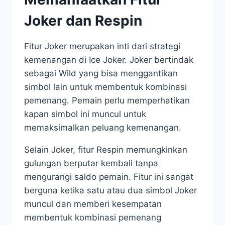
Joker dan Respin
Fitur Joker merupakan inti dari strategi
kemenangan di Ice Joker. Joker bertindak
sebagai Wild yang bisa menggantikan
simbol lain untuk membentuk kombinasi
pemenang. Pemain perlu memperhatikan
kapan simbol ini muncul untuk
memaksimalkan peluang kemenangan.
Selain Joker, fitur Respin memungkinkan
gulungan berputar kembali tanpa
mengurangi saldo pemain. Fitur ini sangat
berguna ketika satu atau dua simbol Joker
muncul dan memberi kesempatan
membentuk kombinasi pemenang