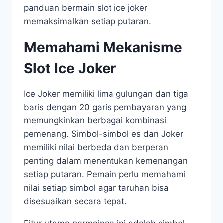
panduan bermain slot ice joker
memaksimalkan setiap putaran.
Memahami Mekanisme
Slot Ice Joker
Ice Joker memiliki lima gulungan dan tiga
baris dengan 20 garis pembayaran yang
memungkinkan berbagai kombinasi
pemenang. Simbol-simbol es dan Joker
memiliki nilai berbeda dan berperan
penting dalam menentukan kemenangan
setiap putaran. Pemain perlu memahami
nilai setiap simbol agar taruhan bisa
disesuaikan secara tepat.