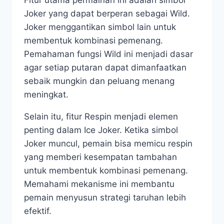
Fitur utama permainan ini adalah simbol
Joker yang dapat berperan sebagai Wild.
Joker menggantikan simbol lain untuk
membentuk kombinasi pemenang.
Pemahaman fungsi Wild ini menjadi dasar
agar setiap putaran dapat dimanfaatkan
sebaik mungkin dan peluang menang
meningkat.
Selain itu, fitur Respin menjadi elemen
penting dalam Ice Joker. Ketika simbol
Joker muncul, pemain bisa memicu respin
yang memberi kesempatan tambahan
untuk membentuk kombinasi pemenang.
Memahami mekanisme ini membantu
pemain menyusun strategi taruhan lebih
efektif.