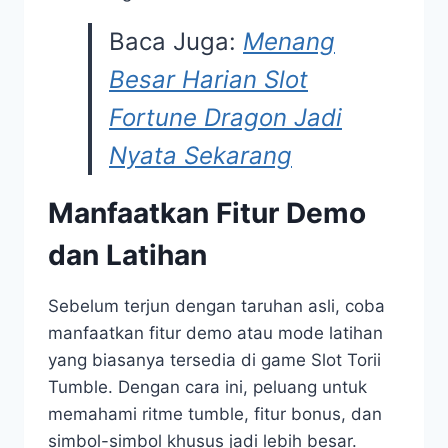
Baca Juga:
Menang
Besar Harian Slot
Fortune Dragon Jadi
Nyata Sekarang
Manfaatkan Fitur Demo
dan Latihan
Sebelum terjun dengan taruhan asli, coba
manfaatkan fitur demo atau mode latihan
yang biasanya tersedia di game Slot Torii
Tumble. Dengan cara ini, peluang untuk
memahami ritme tumble, fitur bonus, dan
simbol-simbol khusus jadi lebih besar.