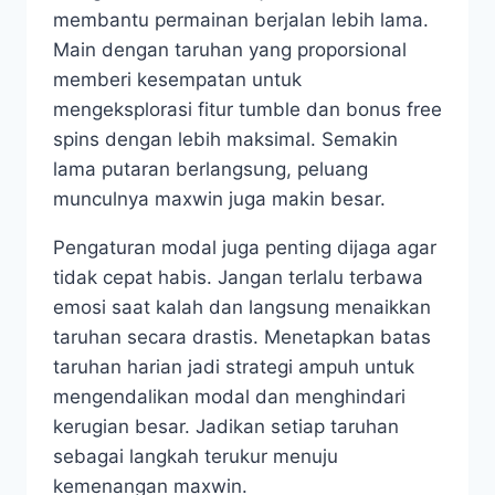
membantu permainan berjalan lebih lama.
Main dengan taruhan yang proporsional
memberi kesempatan untuk
mengeksplorasi fitur tumble dan bonus free
spins dengan lebih maksimal. Semakin
lama putaran berlangsung, peluang
munculnya maxwin juga makin besar.
Pengaturan modal juga penting dijaga agar
tidak cepat habis. Jangan terlalu terbawa
emosi saat kalah dan langsung menaikkan
taruhan secara drastis. Menetapkan batas
taruhan harian jadi strategi ampuh untuk
mengendalikan modal dan menghindari
kerugian besar. Jadikan setiap taruhan
sebagai langkah terukur menuju
kemenangan maxwin.