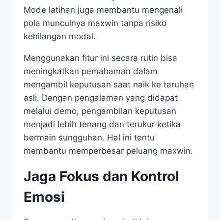
Mode latihan juga membantu mengenali
pola munculnya maxwin tanpa risiko
kehilangan modal.
Menggunakan fitur ini secara rutin bisa
meningkatkan pemahaman dalam
mengambil keputusan saat naik ke taruhan
asli. Dengan pengalaman yang didapat
melalui demo, pengambilan keputusan
menjadi lebih tenang dan terukur ketika
bermain sungguhan. Hal ini tentu
membantu memperbesar peluang maxwin.
Jaga Fokus dan Kontrol
Emosi