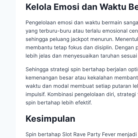
Kelola Emosi dan Waktu B
Pengelolaan emosi dan waktu bermain sangat 
yang terburu-buru atau terlalu emosional c
sehingga peluang jackpot menurun. Menentu
membantu tetap fokus dan disiplin. Dengan 
lebih jelas dan menyesuaikan taruhan sesuai 
Sehingga strategi spin bertahap berjalan opti
kemenangan besar atau kekalahan membantu 
waktu dan modal membuat setiap putaran leb
impulsif. Kombinasi pengelolaan diri, strate
spin bertahap lebih efektif.
Kesimpulan
Spin bertahap Slot Rave Party Fever menjad