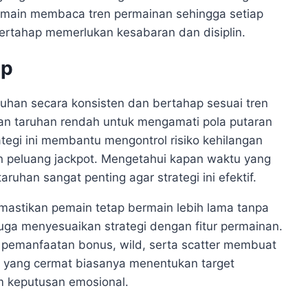
main membaca tren permainan sehingga setiap
n bertahap memerlukan kesabaran dan disiplin.
ap
ruhan secara konsisten dan bertahap sesuai tren
n taruhan rendah untuk mengamati pola putaran
tegi ini membantu mengontrol risiko kehilangan
n peluang jackpot. Mengetahui kapan waktu yang
uhan sangat penting agar strategi ini efektif.
emastikan pemain tetap bermain lebih lama tanpa
juga menyesuaikan strategi dengan fitur permainan.
 pemanfaatan bonus, wild, serta scatter membuat
n yang cermat biasanya menentukan target
m keputusan emosional.