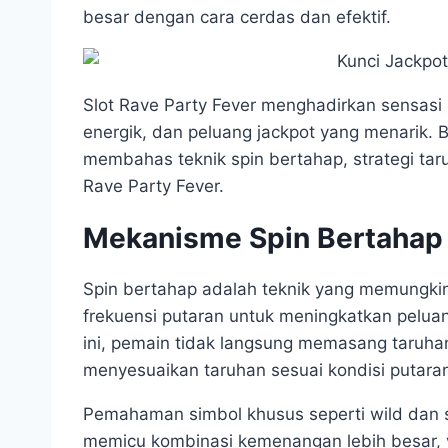
besar dengan cara cerdas dan efektif.
Slot Rave Party Fever menghadirkan sensas
energik, dan peluang jackpot yang menarik. B
membahas teknik spin bertahap, strategi ta
Rave Party Fever.
Mekanisme Spin Bertahap
Spin bertahap adalah teknik yang memungki
frekuensi putaran untuk meningkatkan peluan
ini, pemain tidak langsung memasang taruha
menyesuaikan taruhan sesuai kondisi putara
Pemahaman simbol khusus seperti wild dan s
memicu kombinasi kemenangan lebih besar, ya