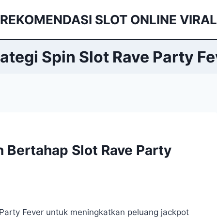
REKOMENDASI SLOT ONLINE VIRAL
rategi Spin Slot Rave Party Fe
 Bertahap Slot Rave Party
 Party Fever untuk meningkatkan peluang jackpot