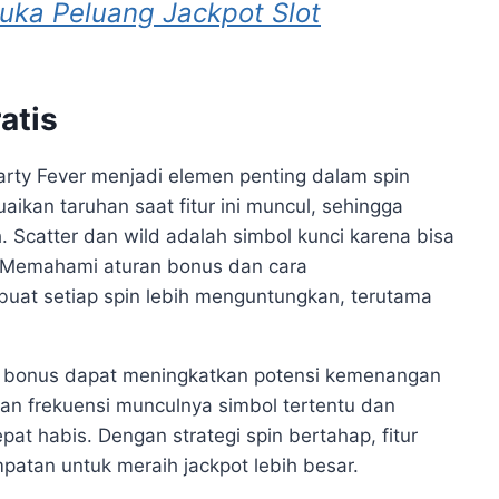
uka Peluang Jackpot Slot
atis
Party Fever menjadi elemen penting dalam spin
kan taruhan saat fitur ini muncul, sehingga
Scatter dan wild adalah simbol kunci karena bisa
. Memahami aturan bonus dan cara
at setiap spin lebih menguntungkan, terutama
an bonus dapat meningkatkan potensi kemenangan
an frekuensi munculnya simbol tertentu dan
at habis. Dengan strategi spin bertahap, fitur
patan untuk meraih jackpot lebih besar.