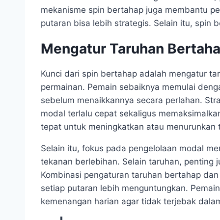
mekanisme spin bertahap juga membantu pe
putaran bisa lebih strategis. Selain itu, spi
Mengatur Taruhan Bertah
Kunci dari spin bertahap adalah mengatur ta
permainan. Pemain sebaiknya memulai denga
sebelum menaikkannya secara perlahan. Stra
modal terlalu cepat sekaligus memaksimalka
tepat untuk meningkatkan atau menurunkan tar
Selain itu, fokus pada pengelolaan modal m
tekanan berlebihan. Selain taruhan, penting 
Kombinasi pengaturan taruhan bertahap dan
setiap putaran lebih menguntungkan. Pemai
kemenangan harian agar tidak terjebak dala