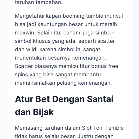
taruhan tambahan.
Mengetahui kapan booming tumble muncul
bisa jadi keuntungan besar untuk meraih
maxwin. Selain itu, pahami juga simbol-
simbol khusus yang ada, seperti scatter
dan wild, karena simbol ini sangat
menentukan besarnya kemenangan.
Scatter biasanya memicu fitur bonus free
spins yang bisa sangat membantu
memaksimalkan peluang kemenangan.
Atur Bet Dengan Santai
dan Bijak
Memasang taruhan dalam Slot Torii Tumble
tidak harus selalu besar. Justru dengan