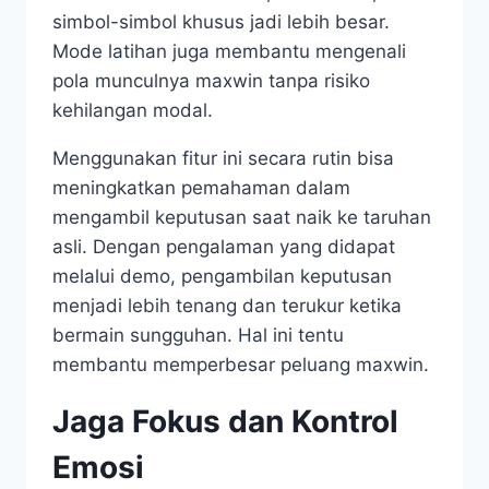
simbol-simbol khusus jadi lebih besar.
Mode latihan juga membantu mengenali
pola munculnya maxwin tanpa risiko
kehilangan modal.
Menggunakan fitur ini secara rutin bisa
meningkatkan pemahaman dalam
mengambil keputusan saat naik ke taruhan
asli. Dengan pengalaman yang didapat
melalui demo, pengambilan keputusan
menjadi lebih tenang dan terukur ketika
bermain sungguhan. Hal ini tentu
membantu memperbesar peluang maxwin.
Jaga Fokus dan Kontrol
Emosi