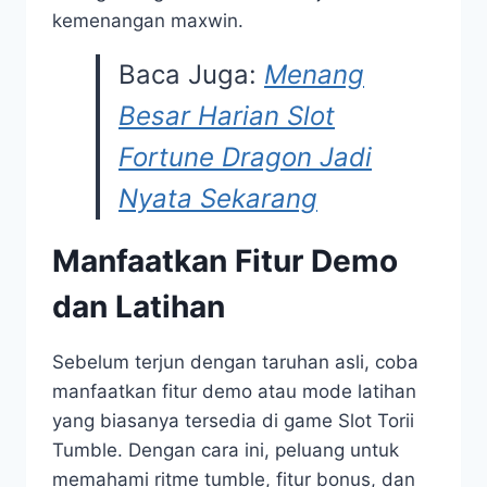
kemenangan maxwin.
Baca Juga:
Menang
Besar Harian Slot
Fortune Dragon Jadi
Nyata Sekarang
Manfaatkan Fitur Demo
dan Latihan
Sebelum terjun dengan taruhan asli, coba
manfaatkan fitur demo atau mode latihan
yang biasanya tersedia di game Slot Torii
Tumble. Dengan cara ini, peluang untuk
memahami ritme tumble, fitur bonus, dan