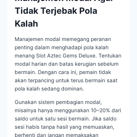
Tidak Terjebak Pola
Kalah
Manajemen modal memegang peranan
penting dalam menghadapi pola kalah
menang Slot Aztec Gems Deluxe. Tentukan
modal harian dan batas kerugian sebelum
bermain. Dengan cara ini, pemain tidak
akan terpancing untuk terus bermain saat
pola kalah sedang dominan.
Gunakan sistem pembagian modal,
misalnya hanya menggunakan 10–20% dari
saldo untuk satu sesi bermain. Jika saldo
sesi habis tanpa hasil yang memuaskan,
berhenti dan jangan memaksakan