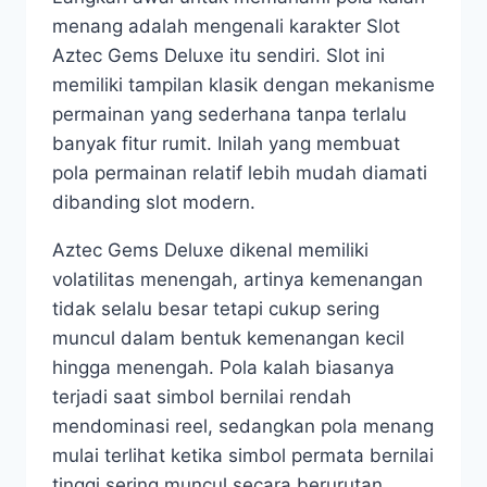
menang adalah mengenali karakter Slot
Aztec Gems Deluxe itu sendiri. Slot ini
memiliki tampilan klasik dengan mekanisme
permainan yang sederhana tanpa terlalu
banyak fitur rumit. Inilah yang membuat
pola permainan relatif lebih mudah diamati
dibanding slot modern.
Aztec Gems Deluxe dikenal memiliki
volatilitas menengah, artinya kemenangan
tidak selalu besar tetapi cukup sering
muncul dalam bentuk kemenangan kecil
hingga menengah. Pola kalah biasanya
terjadi saat simbol bernilai rendah
mendominasi reel, sedangkan pola menang
mulai terlihat ketika simbol permata bernilai
tinggi sering muncul secara berurutan.