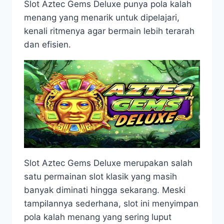
Slot Aztec Gems Deluxe punya pola kalah
menang yang menarik untuk dipelajari,
kenali ritmenya agar bermain lebih terarah
dan efisien.
Slot Aztec Gems Deluxe merupakan salah
satu permainan slot klasik yang masih
banyak diminati hingga sekarang. Meski
tampilannya sederhana, slot ini menyimpan
pola kalah menang yang sering luput