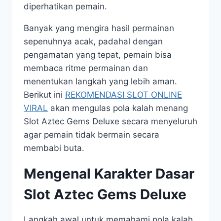
diperhatikan pemain.
Banyak yang mengira hasil permainan
sepenuhnya acak, padahal dengan
pengamatan yang tepat, pemain bisa
membaca ritme permainan dan
menentukan langkah yang lebih aman.
Berikut ini
REKOMENDASI SLOT ONLINE
VIRAL
akan mengulas pola kalah menang
Slot Aztec Gems Deluxe secara menyeluruh
agar pemain tidak bermain secara
membabi buta.
Mengenal Karakter Dasar
Slot Aztec Gems Deluxe
Langkah awal untuk memahami pola kalah